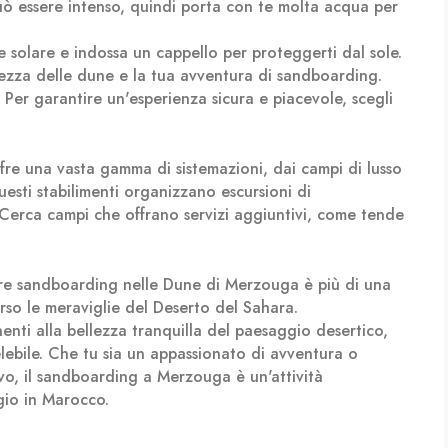
può essere intenso, quindi porta con te molta acqua per
e solare e indossa un cappello per proteggerti dal sole.
lezza delle dune e la tua avventura di sandboarding.
: Per garantire un'esperienza sicura e piacevole, scegli
e una vasta gamma di sistemazioni, dai campi di lusso
esti stabilimenti organizzano escursioni di
Cerca campi che offrano servizi aggiuntivi, come tende
e sandboarding nelle Dune di Merzouga è più di una
rso le meraviglie del Deserto del Sahara.
enti alla bellezza tranquilla del paesaggio desertico,
lebile. Che tu sia un appassionato di avventura o
vo, il sandboarding a Merzouga è un'attività
gio in Marocco.