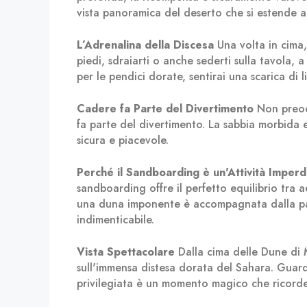
vista panoramica del deserto che si estende a
L’Adrenalina della Discesa
Una volta in cima, 
piedi, sdraiarti o anche sederti sulla tavola, 
per le pendici dorate, sentirai una scarica di l
Cadere fa Parte del Divertimento
Non preocc
fa parte del divertimento. La sabbia morbida 
sicura e piacevole.
Perché il Sandboarding è un'Attività Imper
sandboarding offre il perfetto equilibrio tra a
una duna imponente è accompagnata dalla pa
indimenticabile.
Vista Spettacolare
Dalla cima delle Dune di 
sull'immensa distesa dorata del Sahara. Guar
privilegiata è un momento magico che ricorde