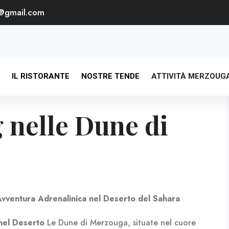
@gmail.com
IL RISTORANTE
NOSTRE TENDE
ATTIVITÀ MERZOUG
 nelle Dune di
vventura Adrenalinica nel Deserto del Sahara
 nel Deserto
Le Dune di Merzouga, situate nel cuore