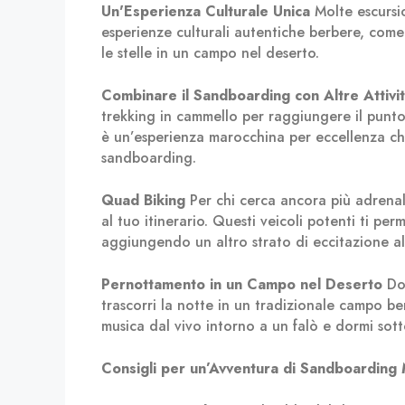
Un'Esperienza Culturale Unica
Molte escursi
esperienze culturali autentiche berbere, come
le stelle in un campo nel deserto.
Combinare il Sandboarding con Altre Attivi
trekking in cammello per raggiungere il punt
è un’esperienza marocchina per eccellenza ch
sandboarding.
Quad Biking
Per chi cerca ancora più adrenali
al tuo itinerario. Questi veicoli potenti ti per
aggiungendo un altro strato di eccitazione al
Pernottamento in un Campo nel Deserto
Dop
trascorri la notte in un tradizionale campo b
musica dal vivo intorno a un falò e dormi sotto
Consigli per un’Avventura di Sandboarding