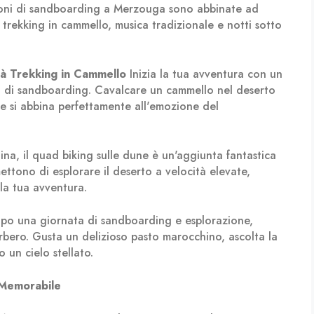
oni di sandboarding a Merzouga sono abbinate ad
 trekking in cammello, musica tradizionale e notti sotto
tà
Trekking in Cammello
Inizia la tua avventura con un
o di sandboarding. Cavalcare un cammello nel deserto
e si abbina perfettamente all'emozione del
na, il quad biking sulle dune è un'aggiunta fantastica
mettono di esplorare il deserto a velocità elevate,
la tua avventura.
o una giornata di sandboarding e esplorazione,
erbero. Gusta un delizioso pasto marocchino, ascolta la
 un cielo stellato.
 Memorabile