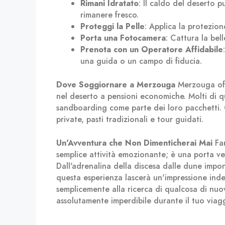
Rimani Idratato
: Il caldo del deserto 
rimanere fresco.
Proteggi la Pelle
: Applica la protezion
Porta una Fotocamera
: Cattura la bel
Prenota con un Operatore Affidabile
una guida o un campo di fiducia.
Dove Soggiornare a Merzouga
Merzouga offr
nel deserto a pensioni economiche. Molti di qu
sandboarding come parte dei loro pacchetti. 
private, pasti tradizionali e tour guidati.
Un'Avventura che Non Dimenticherai Mai
Far
semplice attività emozionante; è una porta ve
Dall'adrenalina della discesa dalle dune impon
questa esperienza lascerà un'impressione inde
semplicemente alla ricerca di qualcosa di nuo
assolutamente imperdibile durante il tuo viag