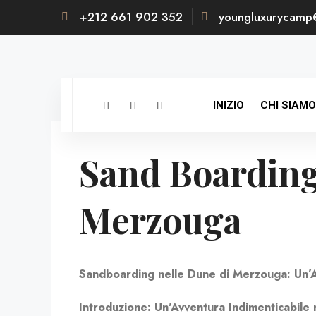
+212 661 902 352
youngluxurycamp
INIZIO
CHI SIAMO
Sand Boarding
Merzouga
Sandboarding nelle Dune di Merzouga: Un’A
Introduzione: Un'Avventura Indimenticabile