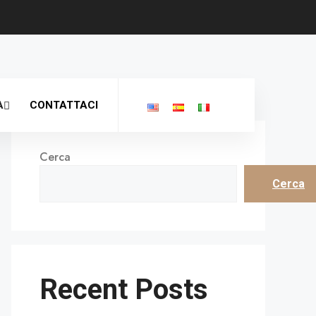
A
CONTATTACI
Cerca
Cerca
Recent Posts