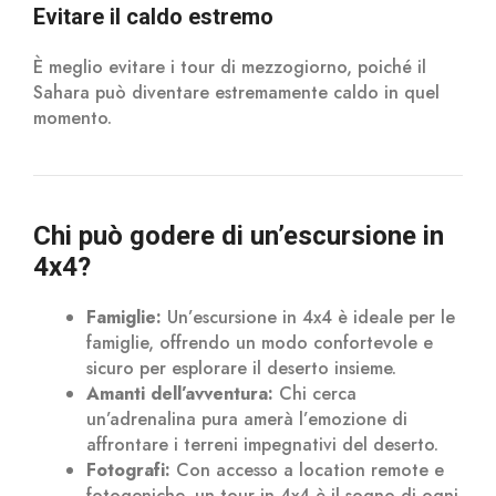
Evitare il caldo estremo
È meglio evitare i tour di mezzogiorno, poiché il
Sahara può diventare estremamente caldo in quel
momento.
Chi può godere di un’escursione in
4x4?
Famiglie:
Un’escursione in 4x4 è ideale per le
famiglie, offrendo un modo confortevole e
sicuro per esplorare il deserto insieme.
Amanti dell’avventura:
Chi cerca
un’adrenalina pura amerà l’emozione di
affrontare i terreni impegnativi del deserto.
Fotografi:
Con accesso a location remote e
fotogeniche, un tour in 4x4 è il sogno di ogni