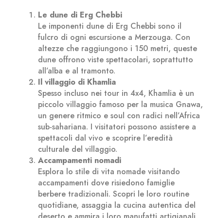
Le dune di Erg Chebbi
Le imponenti dune di Erg Chebbi sono il
fulcro di ogni escursione a Merzouga. Con
altezze che raggiungono i 150 metri, queste
dune offrono viste spettacolari, soprattutto
all’alba e al tramonto.
Il villaggio di Khamlia
Spesso incluso nei tour in 4x4, Khamlia è un
piccolo villaggio famoso per la musica Gnawa,
un genere ritmico e soul con radici nell’Africa
sub-sahariana. I visitatori possono assistere a
spettacoli dal vivo e scoprire l’eredità
culturale del villaggio.
Accampamenti nomadi
Esplora lo stile di vita nomade visitando
accampamenti dove risiedono famiglie
berbere tradizionali. Scopri le loro routine
quotidiane, assaggia la cucina autentica del
deserto e ammira i loro manufatti artigianali.