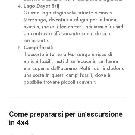
Lago Dayet Srij
Questo lago stagionale, situato vicino a
Merzouga, diventa un rifugio per la fauna
avicola, inclusi i fenicotteri, nei mesi più umidi.
Un contrasto affascinante con il deserto
circostante.
Campi fossili
Il deserto intorno a Merzouga è ricco di
antichi fossili, resti di un’epoca in cui l’area
era coperta dall’oceano. Molti tour includono
una sosta in questi campi fossili, dove è
possibile trovare piccoli souvenir.
Come prepararsi per un’escursione
in 4x4