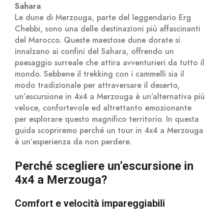
Sahara
Le dune di Merzouga, parte del leggendario Erg
Chebbi, sono una delle destinazioni più affascinanti
del Marocco. Queste maestose dune dorate si
innalzano ai confini del Sahara, offrendo un
paesaggio surreale che attira avventurieri da tutto il
mondo. Sebbene il trekking con i cammelli sia il
modo tradizionale per attraversare il deserto,
un’escursione in 4x4 a Merzouga è un’alternativa più
veloce, confortevole ed altrettanto emozionante
per esplorare questo magnifico territorio. In questa
guida scopriremo perché un tour in 4x4 a Merzouga
è un’esperienza da non perdere.
Perché scegliere un’escursione in
4x4 a Merzouga?
Comfort e velocità impareggiabili