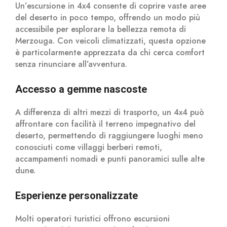
Un’escursione in 4x4 consente di coprire vaste aree
del deserto in poco tempo, offrendo un modo più
accessibile per esplorare la bellezza remota di
Merzouga. Con veicoli climatizzati, questa opzione
è particolarmente apprezzata da chi cerca comfort
senza rinunciare all’avventura.
Accesso a gemme nascoste
A differenza di altri mezzi di trasporto, un 4x4 può
affrontare con facilità il terreno impegnativo del
deserto, permettendo di raggiungere luoghi meno
conosciuti come villaggi berberi remoti,
accampamenti nomadi e punti panoramici sulle alte
dune.
Esperienze personalizzate
Molti operatori turistici offrono escursioni